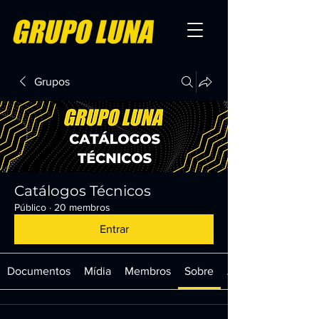
Grupos
Catálogos Técnicos
Público
·
20 membros
Entrar
Documentos
Mídia
Membros
Sobre
Arquivos