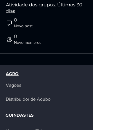
Atividade dos grupos: Últimos 30
dias
0
Novo post
0
Novo membros
AGRO
Vagões
Distribuidor de
Adubo
GUINDASTES