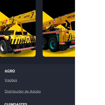
AGRO
Vagões
Distribuidor de
Adubo
GUINDASTES