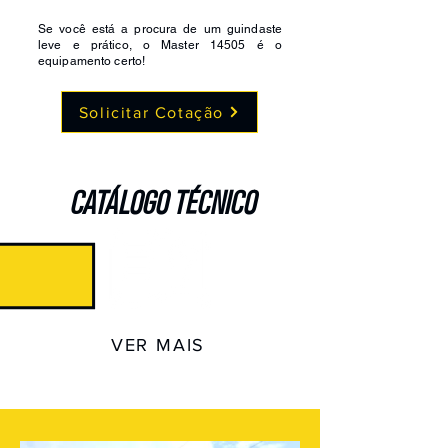
Se você está a procura de um guindaste
leve e prático, o Master 14505 é o
equipamento certo!
Solicitar Cotação
CATÁLOGO TÉCNICO
VER MAIS