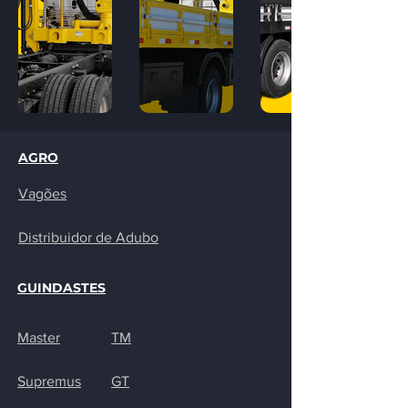
AGRO
Vagões
Distribuidor de
Adubo
GUINDASTES
Master
TM
Supremus
GT