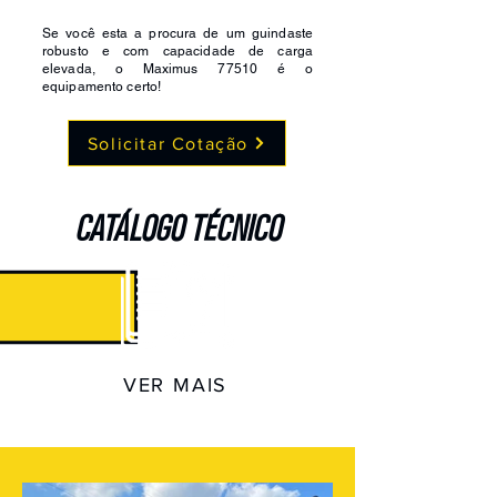
Se você esta a procura de um guindaste
robusto e com capacidade de carga
elevada, o Maximus 77510 é o
equipamento certo!
Solicitar Cotação
CATÁLOGO TÉCNICO
VER MAIS