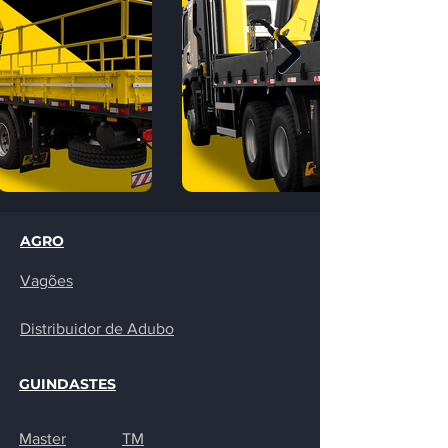
AGRO
Vagões
Distribuidor de
Adubo
GUINDASTES
Master
TM