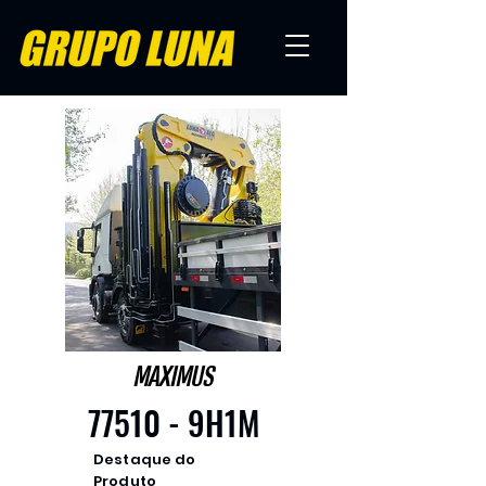
MAXIMUS
77510 - 9H1M
Destaque do
Produto