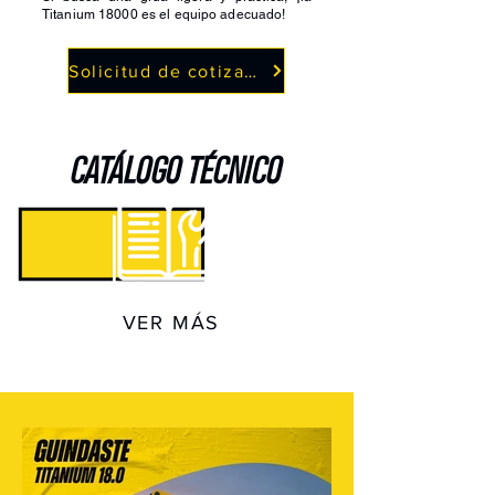
Titanium 18000 es el equipo adecuado!
Solicitud de cotización
CATÁLOGO TÉCNICO
VER MÁS