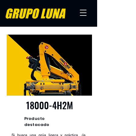
18000-4H2M
Producto
destacado
Si busca una grúa ligera y práctica, ¡la