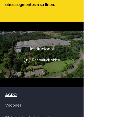
otros segmentos a su línea.
Institucional
Reproducir video
AGRO
Vagones