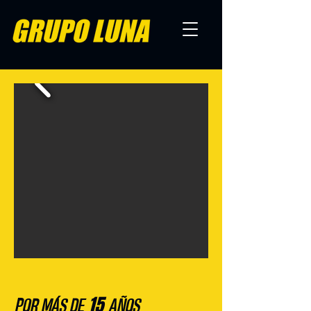
15
POR MÁS DE
AÑOS